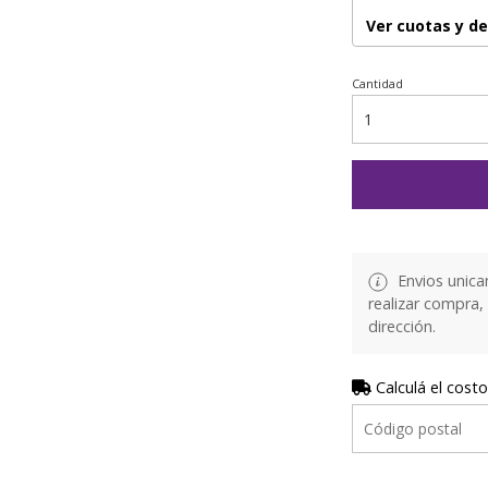
Ver cuotas y d
Cantidad
Envios unica
realizar compra,
dirección.
Calculá el costo