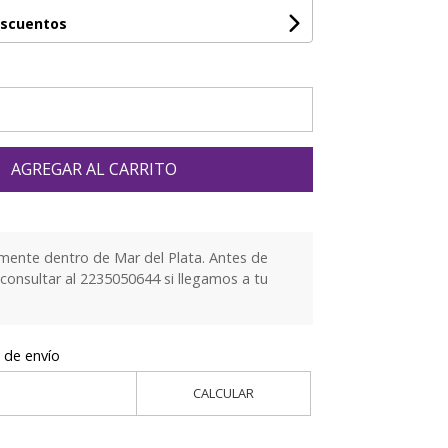
escuentos
AGREGAR AL CARRITO
mente dentro de Mar del Plata. Antes de
 consultar al 2235050644 si llegamos a tu
 de envío
CALCULAR