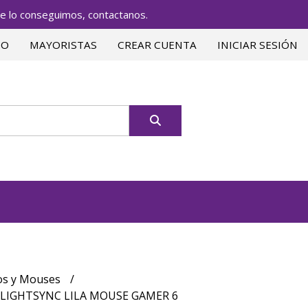
lo conseguimos, contactanos.
TO
MAYORISTAS
CREAR CUENTA
INICIAR SESIÓN
os y Mouses
 LIGHTSYNC LILA MOUSE GAMER 6