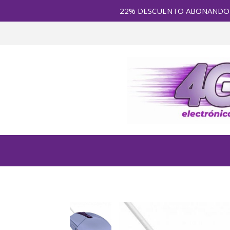
22% DESCUENTO ABONANDO en E