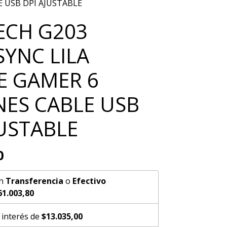
 USB DPI AJUSTABLE
ECH G203
SYNC LILA
 GAMER 6
ES CABLE USB
JUSTABLE
0
n
Transferencia
o
Efectivo
61.003,80
 interés de
$13.035,00