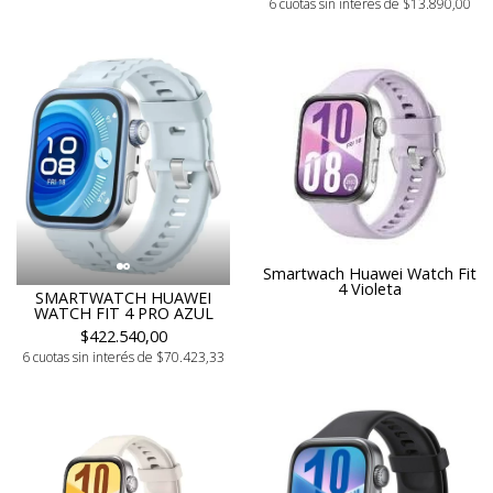
6 cuotas sin interés de $13.890,00
Smartwach Huawei Watch Fit
4 Violeta
SMARTWATCH HUAWEI
WATCH FIT 4 PRO AZUL
$422.540,00
6 cuotas sin interés de $70.423,33