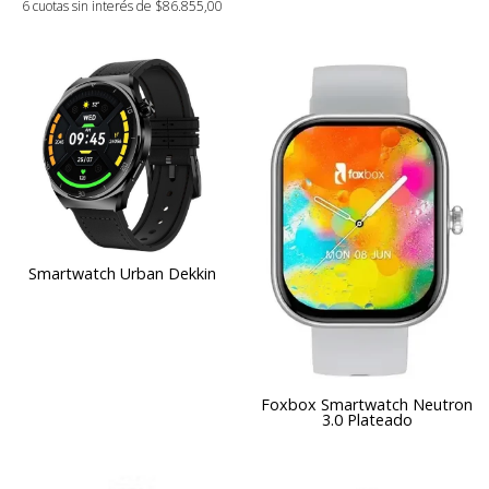
6 cuotas sin interés de $86.855,00
Smartwatch Urban Dekkin
Foxbox Smartwatch Neutron
3.0 Plateado