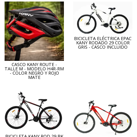
BICICLETA ELÉCTRICA EPAC
KANY RODADO 29 COLOR
GRIS - CASCO INCLUIDO
CASCO KANY ROUTE -
TALLE M - MODELO H4R-RM
- COLOR NEGRO Y ROJO
MATE
BICICLETA KANY ROD 29 BK