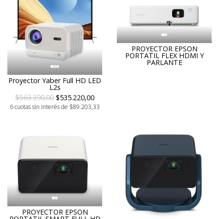
PROYECTOR EPSON
PORTATIL FLEX HDMI Y
PARLANTE
Proyector Yaber Full HD LED
L2s
$563.390,00
$535.220,00
6 cuotas sin interés de $89.203,33
PROYECTOR EPSON
PORTATIL SMART FULL HD