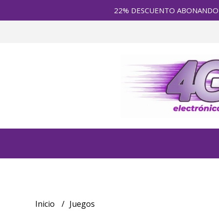
22% DESCUENTO ABONANDO en E
Inicio
Juegos