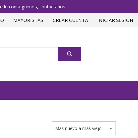
lo conseguimos, contactanos.
TO
MAYORISTAS
CREAR CUENTA
INICIAR SESIÓN