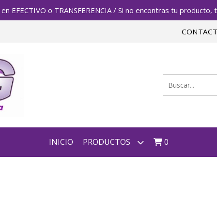
FECTIVO o TRANSFERENCIA / Si no encontras tu producto, te 
CONTAC
INICIO
PRODUCTOS
0