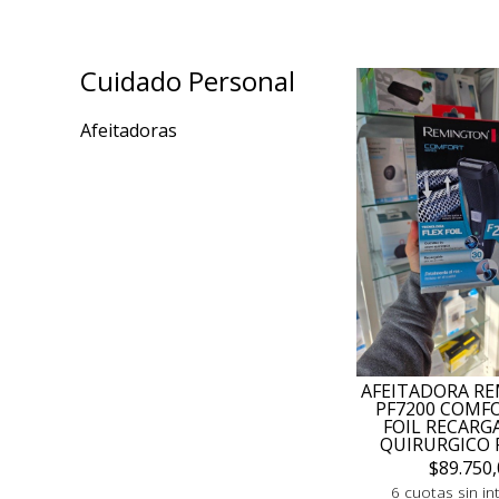
Cuidado Personal
Afeitadoras
AFEITADORA R
PF7200 COMFO
FOIL RECARG
QUIRURGICO 
$89.750,
6 cuotas sin in