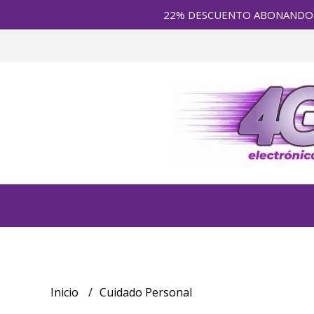
22% DESCUENTO ABONANDO en E
Inicio
Cuidado Personal