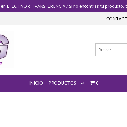
FECTIVO o TRANSFERENCIA / Si no encontras tu producto, te 
CONTAC
INICIO
PRODUCTOS
0