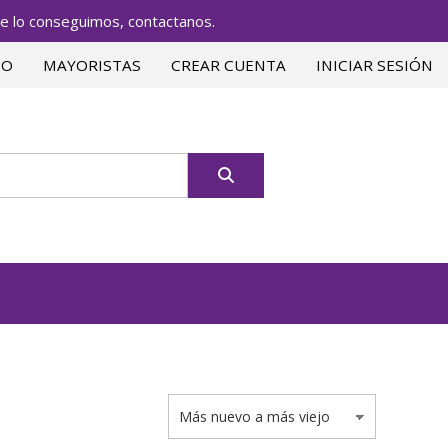
lo conseguimos, contactanos.
TO
MAYORISTAS
CREAR CUENTA
INICIAR SESIÓN