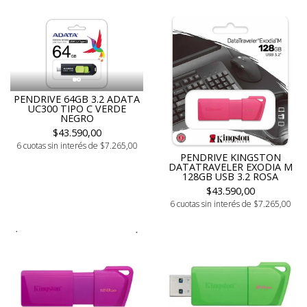
PENDRIVE 64GB 3.2 ADATA
UC300 TIPO C VERDE
NEGRO
$43.590,00
6 cuotas sin interés de $7.265,00
PENDRIVE KINGSTON
DATATRAVELER EXODIA M
128GB USB 3.2 ROSA
$43.590,00
6 cuotas sin interés de $7.265,00