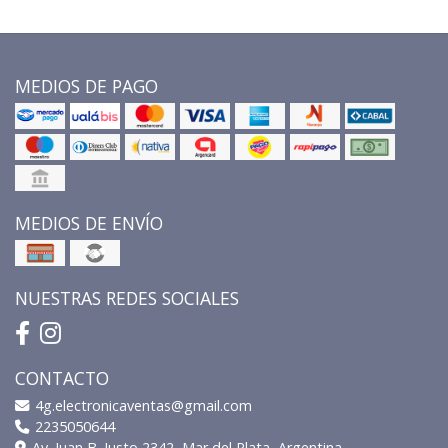
MEDIOS DE PAGO
MEDIOS DE ENVÍO
NUESTRAS REDES SOCIALES
CONTACTO
4g.electronicaventas@gmail.com
2235050644
Av. Juan B. Justo 2342, Mar del Plata, Argentina