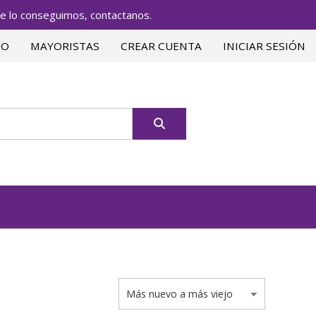
lo conseguimos, contactanos.
TO
MAYORISTAS
CREAR CUENTA
INICIAR SESIÓN