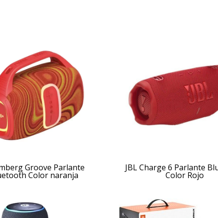
mberg Groove Parlante
JBL Charge 6 Parlante Bl
uetooth Color naranja
Color Rojo