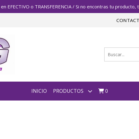
FECTIVO o TRANSFERENCIA / Si no encontras tu producto, te 
CONTAC
INICIO
PRODUCTOS
0