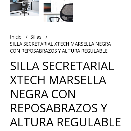
Inicio
Sillas
SILLA SECRETARIAL XTECH MARSELLA NEGRA
CON REPOSABRAZOS Y ALTURA REGULABLE
SILLA SECRETARIAL
XTECH MARSELLA
NEGRA CON
REPOSABRAZOS Y
ALTURA REGULABLE