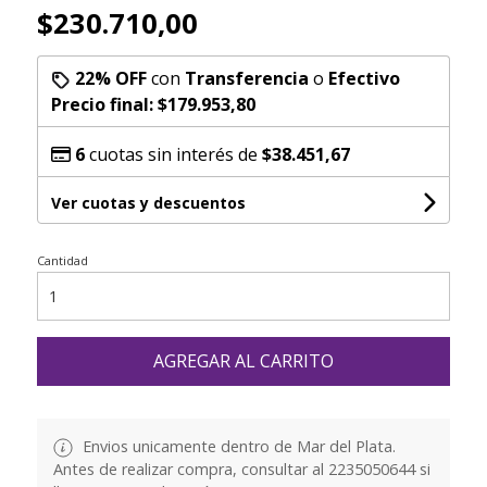
$230.710,00
22% OFF
con
Transferencia
o
Efectivo
Precio final:
$179.953,80
6
cuotas sin interés de
$38.451,67
Ver cuotas y descuentos
Cantidad
AGREGAR AL CARRITO
Envios unicamente dentro de Mar del Plata.
Antes de realizar compra, consultar al 2235050644 si