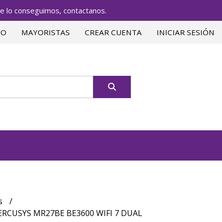
lo conseguimos, contactanos.
TO
MAYORISTAS
CREAR CUENTA
INICIAR SESIÓN
s
RCUSYS MR27BE BE3600 WIFI 7 DUAL