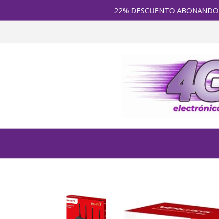
22% DESCUENTO ABONANDO en E