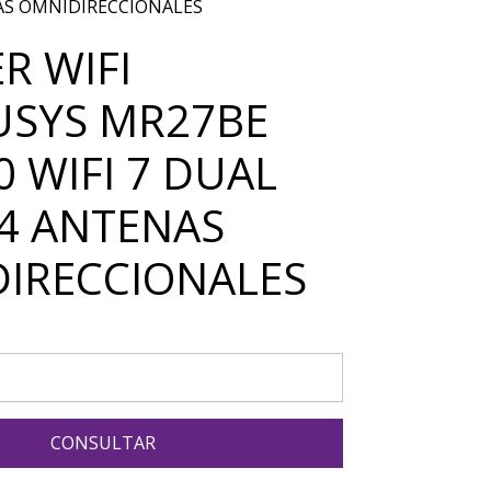
AS OMNIDIRECCIONALES
R WIFI
SYS MR27BE
0 WIFI 7 DUAL
4 ANTENAS
IRECCIONALES
CONSULTAR