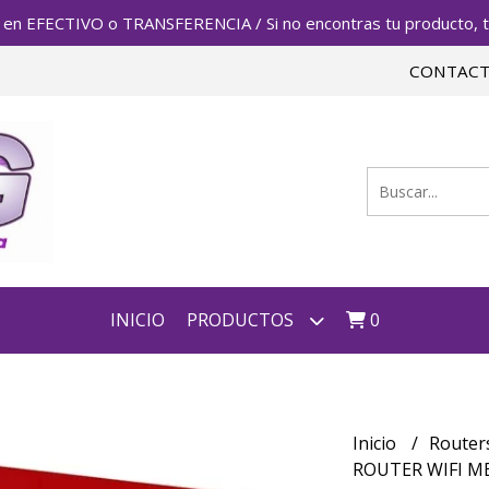
FECTIVO o TRANSFERENCIA / Si no encontras tu producto, te 
CONTAC
INICIO
PRODUCTOS
0
Inicio
Router
ROUTER WIFI ME