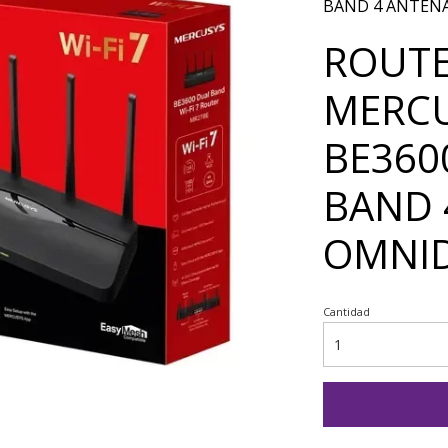
BAND 4 ANTEN
ROUTE
MERCU
BE360
BAND 
OMNID
Cantidad