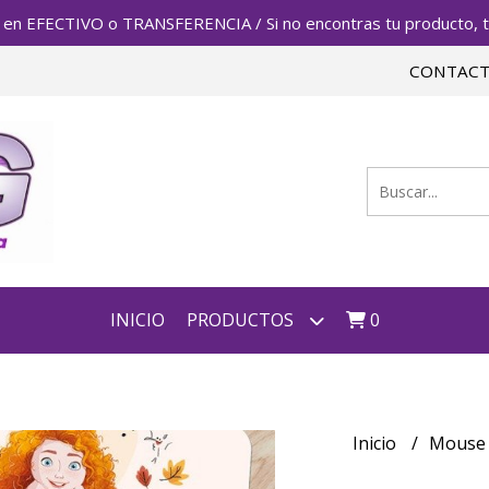
FECTIVO o TRANSFERENCIA / Si no encontras tu producto, te 
CONTAC
INICIO
PRODUCTOS
0
Inicio
Mouse