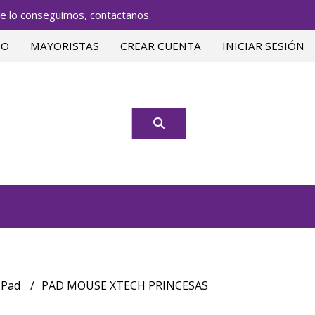
lo conseguimos, contactanos.
TO
MAYORISTAS
CREAR CUENTA
INICIAR SESIÓN
 Pad
PAD MOUSE XTECH PRINCESAS