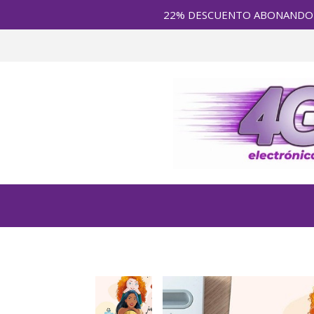
22% DESCUENTO ABONANDO en E