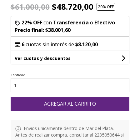
$48.720,00
$61.000,00
20
% OFF
22% OFF
con
Transferencia
o
Efectivo
Precio final:
$38.001,60
6
cuotas sin interés de
$8.120,00
Ver cuotas y descuentos
Cantidad
AGREGAR AL CARRITO
Envios unicamente dentro de Mar del Plata.
Antes de realizar compra, consultar al 2235050644 si