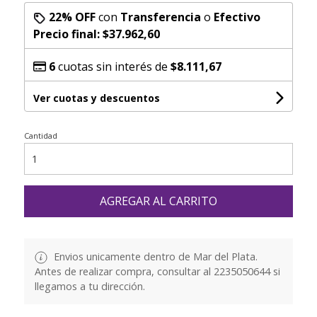
22% OFF
con
Transferencia
o
Efectivo
Precio final:
$37.962,60
6
cuotas sin interés de
$8.111,67
Ver cuotas y descuentos
Cantidad
AGREGAR AL CARRITO
Envios unicamente dentro de Mar del Plata.
Antes de realizar compra, consultar al 2235050644 si
llegamos a tu dirección.