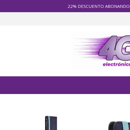
22% DESCUENTO ABONANDO en E