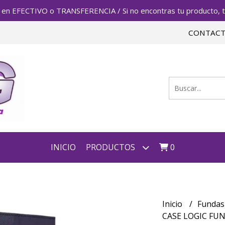
FECTIVO o TRANSFERENCIA / Si no encontras tu producto, te 
CONTAC
INICIO
PRODUCTOS
0
Inicio
Fundas
CASE LOGIC FUN