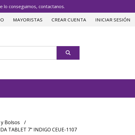
lo conseguimos, contactanos.
TO
MAYORISTAS
CREAR CUENTA
INICIAR SESIÓN
 y Bolsos
DA TABLET 7" INDIGO CEUE-1107