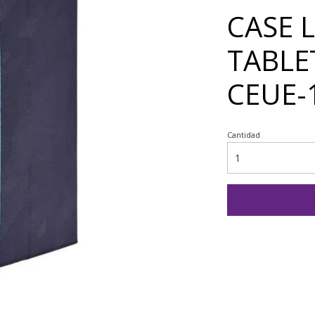
CASE 
TABLE
CEUE-
Cantidad