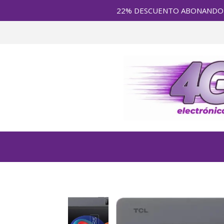
22% DESCUENTO ABONANDO en E