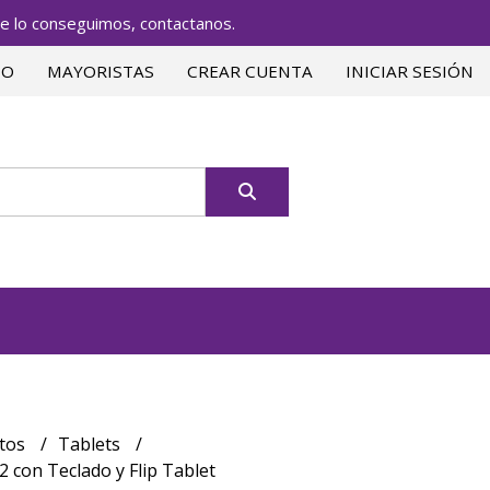
lo conseguimos, contactanos.
TO
MAYORISTAS
CREAR CUENTA
INICIAR SESIÓN
tos
Tablets
 con Teclado y Flip Tablet