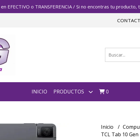
FECTIVO o TRANSFERENCIA / Si no encontras tu producto, te 
CONTAC
INICIO
PRODUCTOS
0
Inicio
Compu
TCL Tab 10 Gen 2