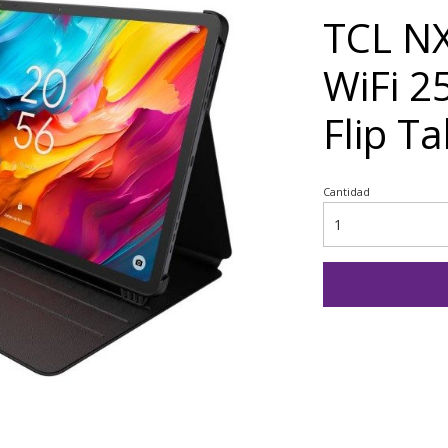
TCL NX
WiFi 2
Flip Ta
Cantidad