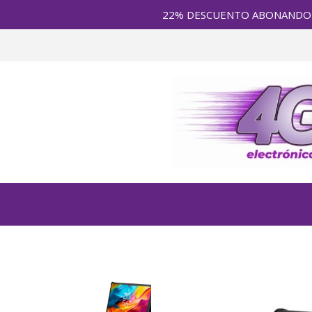
22% DESCUENTO ABONANDO en E