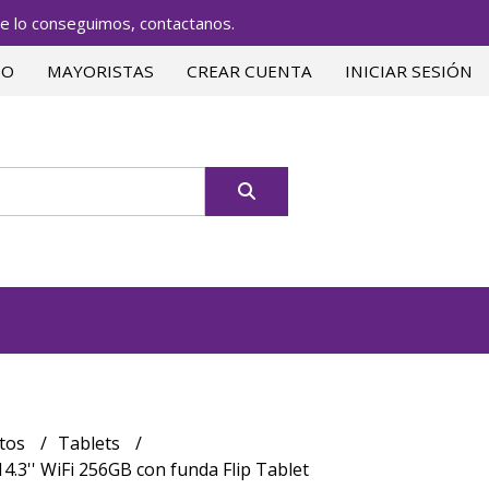
lo conseguimos, contactanos.
TO
MAYORISTAS
CREAR CUENTA
INICIAR SESIÓN
tos
Tablets
.3'' WiFi 256GB con funda Flip Tablet