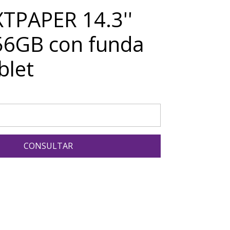
TPAPER 14.3''
56GB con funda
blet
CONSULTAR