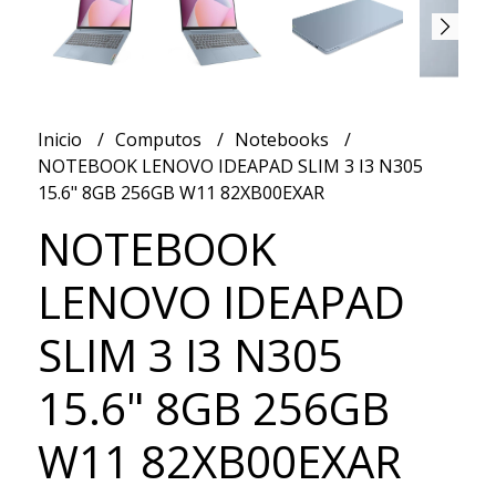
Inicio
Computos
Notebooks
NOTEBOOK LENOVO IDEAPAD SLIM 3 I3 N305
15.6" 8GB 256GB W11 82XB00EXAR
NOTEBOOK
LENOVO IDEAPAD
SLIM 3 I3 N305
15.6" 8GB 256GB
W11 82XB00EXAR