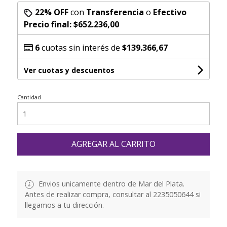
22% OFF
con
Transferencia
o
Efectivo
Precio final:
$652.236,00
6
cuotas sin interés de
$139.366,67
Ver cuotas y descuentos
Cantidad
AGREGAR AL CARRITO
Envios unicamente dentro de Mar del Plata.
Antes de realizar compra, consultar al 2235050644 si
llegamos a tu dirección.