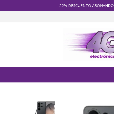
22% DESCUENTO ABONANDO en E