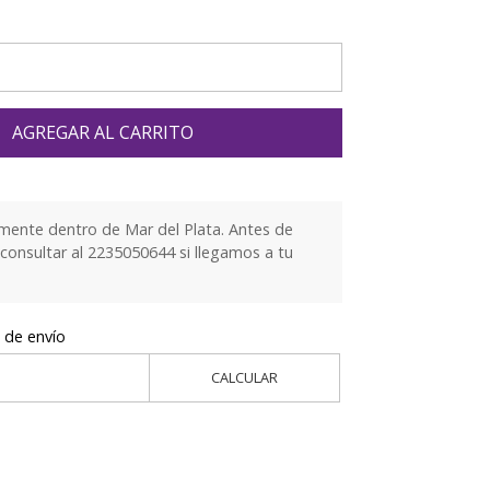
AGREGAR AL CARRITO
mente dentro de Mar del Plata. Antes de
 consultar al 2235050644 si llegamos a tu
 de envío
CALCULAR