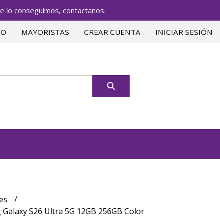
lo conseguimos, contactanos.
TO
MAYORISTAS
CREAR CUENTA
INICIAR SESIÓN
res
 Galaxy S26 Ultra 5G 12GB 256GB Color