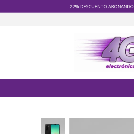
22% DESCUENTO ABONANDO en E