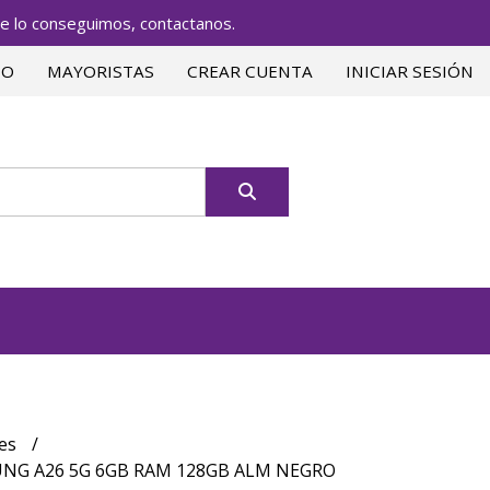
lo conseguimos, contactanos.
TO
MAYORISTAS
CREAR CUENTA
INICIAR SESIÓN
res
NG A26 5G 6GB RAM 128GB ALM NEGRO