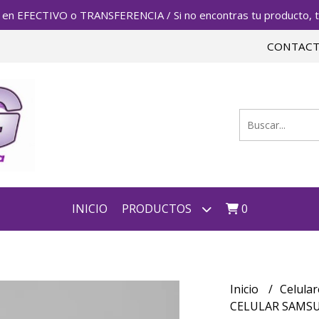
FECTIVO o TRANSFERENCIA / Si no encontras tu producto, te 
CONTAC
INICIO
PRODUCTOS
0
Inicio
Celula
CELULAR SAMSU