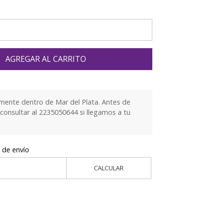
AGREGAR AL CARRITO
mente dentro de Mar del Plata. Antes de
 consultar al 2235050644 si llegamos a tu
 de envío
CALCULAR