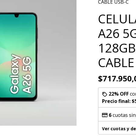
CABLE USB-C
CELUL
A26 5
128GB
CABLE
$717.950,
22% OFF
co
Precio final:
$
6
cuotas sin
Ver cuotas y d