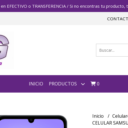
FECTIVO o TRANSFERENCIA / Si no encontras tu producto, te 
CONTAC
INICIO
PRODUCTOS
0
Inicio
Celula
CELULAR SAMSU