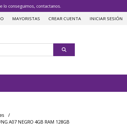
lo conseguimos, contactanos.
TO
MAYORISTAS
CREAR CUENTA
INICIAR SESIÓN
res
NG A07 NEGRO 4GB RAM 128GB