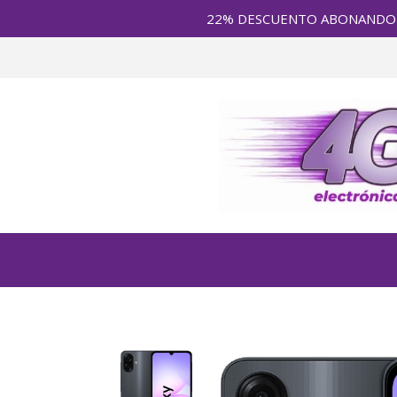
22% DESCUENTO ABONANDO en E