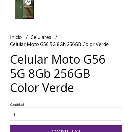
Inicio
Celulares
Celular Moto G56 5G 8Gb 256GB Color Verde
Celular Moto G56
5G 8Gb 256GB
Color Verde
Cantidad
CONSULTAR