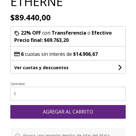
ETHERNE
$89.440,00
22% OFF
con
Transferencia
o
Efectivo
Precio final:
$69.763,20
6
cuotas sin interés de
$14.906,67
Ver cuotas y descuentos
Cantidad
AGREGAR AL CARRITO
Envios unicamente dentro de Mar del Plata.