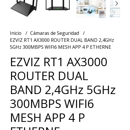
Inicio
Cámaras de Seguridad
EZVIZ RT1 AX3000 ROUTER DUAL BAND 2,4GHz
5GHz 300MBPS WIFI6 MESH APP 4 P ETHERNE
EZVIZ RT1 AX3000
ROUTER DUAL
BAND 2,4GHz 5GHz
300MBPS WIFI6
MESH APP 4 P