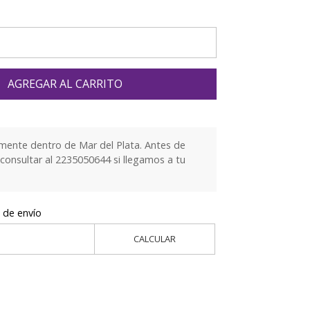
AGREGAR AL CARRITO
mente dentro de Mar del Plata. Antes de
 consultar al 2235050644 si llegamos a tu
 de envío
CALCULAR