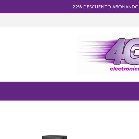
22% DESCUENTO ABONANDO en E