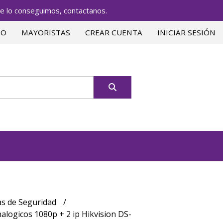
lo conseguimos, contactanos.
TO
MAYORISTAS
CREAR CUENTA
INICIAR SESIÓN
s de Seguridad
alogicos 1080p + 2 ip Hikvision DS-