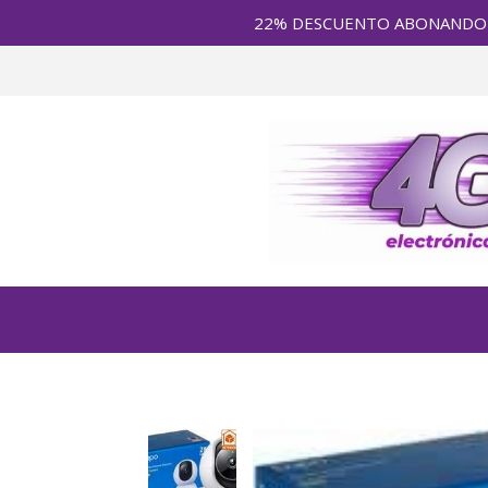
22% DESCUENTO ABONANDO en E