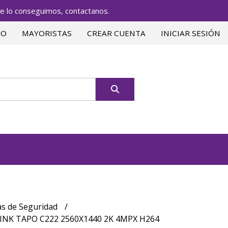
lo conseguimos, contactanos.
TO
MAYORISTAS
CREAR CUENTA
INICIAR SESIÓN
s de Seguridad
INK TAPO C222 2560X1440 2K 4MPX H264