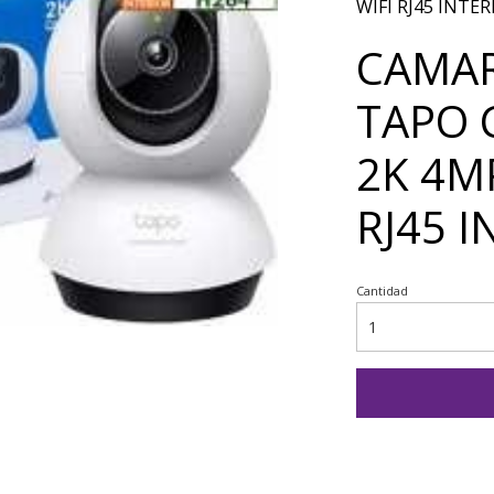
WIFI RJ45 INTER
CAMAR
TAPO 
2K 4M
RJ45 I
Cantidad