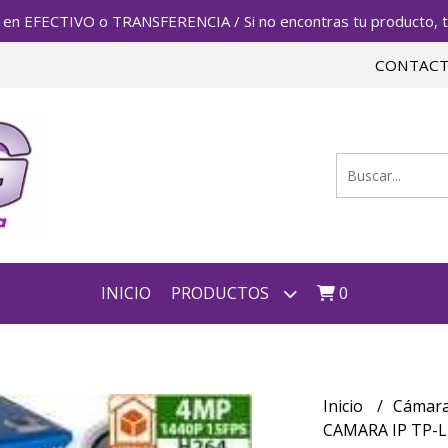
FECTIVO o TRANSFERENCIA / Si no encontras tu producto, te 
CONTAC
INICIO
PRODUCTOS
0
Inicio
Cámara
CAMARA IP TP-L