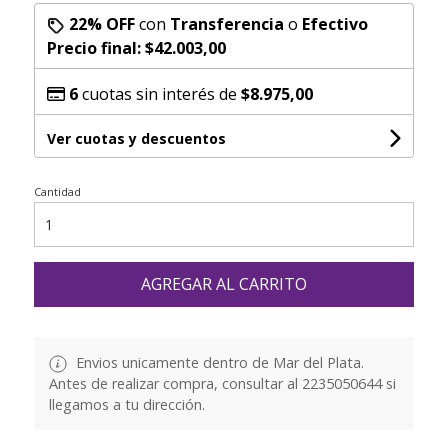
22% OFF
con
Transferencia
o
Efectivo
Precio final:
$42.003,00
6
cuotas sin interés de
$8.975,00
Ver cuotas y descuentos
Cantidad
AGREGAR AL CARRITO
Envios unicamente dentro de Mar del Plata.
Antes de realizar compra, consultar al 2235050644 si
llegamos a tu dirección.