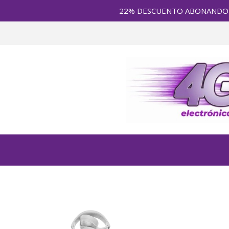
22% DESCUENTO ABONANDO en E