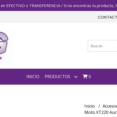
FECTIVO o TRANSFERENCIA / Si no encontras tu producto, te 
CONTAC
INICIO
PRODUCTOS
0
Inicio
Acceso
Moto XT220 Auri