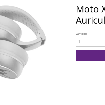
Moto 
Auricu
Cantidad