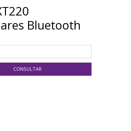
XT220
lares Bluetooth
CONSULTAR