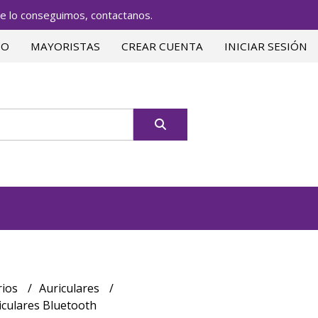
lo conseguimos, contactanos.
TO
MAYORISTAS
CREAR CUENTA
INICIAR SESIÓN
rios
Auriculares
culares Bluetooth