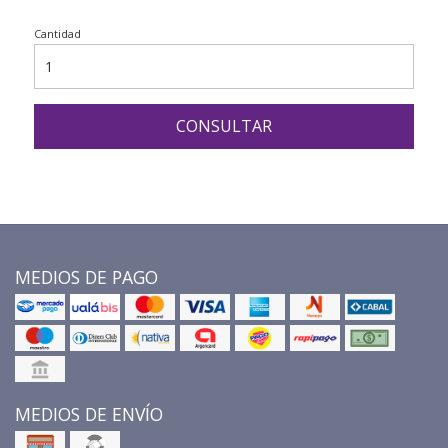
Cantidad
CONSULTAR
MEDIOS DE PAGO
MEDIOS DE ENVÍO